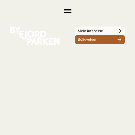
Meld interesse
Boligvelger
Meld interesse
Boligvelger